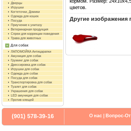
кормом. Размер: 24х10х4,5
Дверцы
цветов.
Игрушки
Когтеточки, Домики
Одежда для кошек
Другие изображения 
Посуда
Приучение к унитазу
Ветеринарная продукция
Спреи для коррекции поведения
Трава для животных
Для собак
ЛАПОМОЙКА Антицарапки
Амуниция для собак
Груминг для собак
Дрессировка для собак
Игрушки для собак
Одежда для собак
Посуда для собак
Транспортировка для собак
Туалет для собак
Украшения для собак
LED амуниция для собак
Против клещей
(901) 578-39-16
О нас
|
Вопрос-От