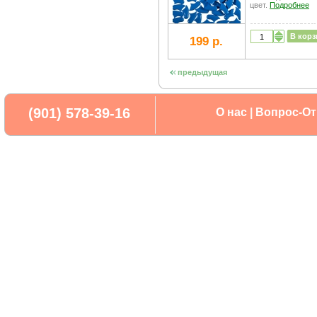
цвет.
Подробнее
В корз
199 р.
предыдущая
(901) 578-39-16
О нас
|
Вопрос-От