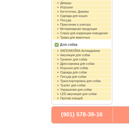
Дверцы
Игрушки
Когтеточки, Домики
Одежда для кошек
Посуда
Приучение к унитазу
Ветеринарная продукция
Спреи для коррекции поведения
Трава для животных
Для собак
ЛАПОМОЙКА Антицарапки
Амуниция для собак
Груминг для собак
Дрессировка для собак
Игрушки для собак
Одежда для собак
Посуда для собак
Транспортировка для собак
Туалет для собак
Украшения для собак
LED амуниция для собак
Против клещей
(901) 578-39-16